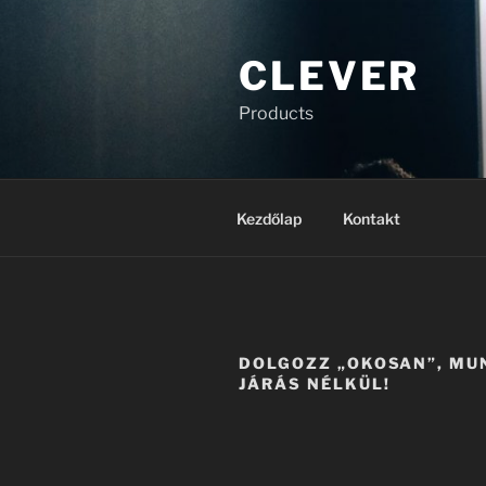
Tartalomhoz
CLEVER
Products
Kezdőlap
Kontakt
DOLGOZZ „OKOSAN”, M
JÁRÁS NÉLKÜL!